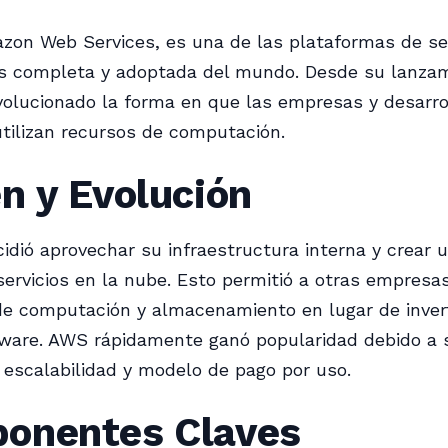
on Web Services, es una de las plataformas de ser
s completa y adoptada del mundo. Desde su lanza
volucionado la forma en que las empresas y desarro
tilizan recursos de computación.
n y Evolución
dió aprovechar su infraestructura interna y crear u
servicios en la nube. Esto permitió a otras empresas
e computación y almacenamiento en lugar de invert
dware. AWS rápidamente ganó popularidad debido a 
d, escalabilidad y modelo de pago por uso.
onentes Claves