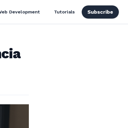
Subscribe
Web Development
Tutorials
cia