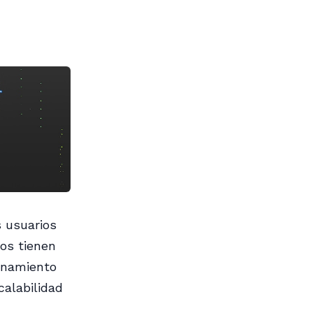
s usuarios
ios tienen
enamiento
alabilidad