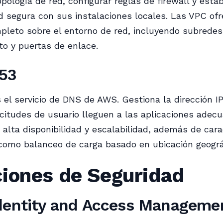
opología de red, configurar reglas de firewall y esta
d segura con sus instalaciones locales. Las VPC of
pleto sobre el entorno de red, incluyendo subredes
o y puertas de enlace.
53
 el servicio de DNS de AWS. Gestiona la dirección I
icitudes de usuario lleguen a las aplicaciones adec
 alta disponibilidad y escalabilidad, además de cara
omo balanceo de carga basado en ubicación geográ
ciones de Seguridad
dentity and Access Manageme