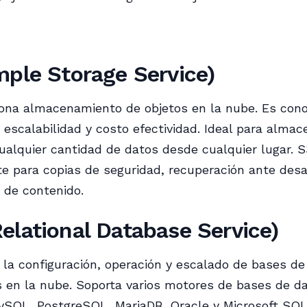
mple Storage Service)
ona almacenamiento de objetos en la nube. Es cono
, escalabilidad y costo efectividad. Ideal para almac
ualquier cantidad de datos desde cualquier lugar. S3
 para copias de seguridad, recuperación ante desa
n de contenido.
elational Database Service)
a la configuración, operación y escalado de bases de
s en la nube. Soporta varios motores de bases de da
ySQL, PostgreSQL, MariaDB, Oracle y Microsoft SQL