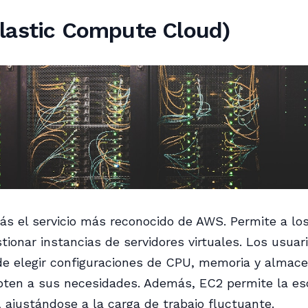
lastic Compute Cloud)
ás el servicio más reconocido de AWS. Permite a lo
stionar instancias de servidores virtuales. Los usuar
 de elegir configuraciones de CPU, memoria y almac
ten a sus necesidades. Además, EC2 permite la esc
 ajustándose a la carga de trabajo fluctuante.