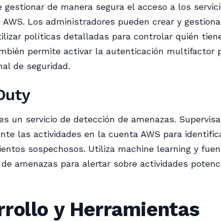
 gestionar de manera segura el acceso a los servici
 AWS. Los administradores pueden crear y gestiona
tilizar políticas detalladas para controlar quién tie
mbién permite activar la autenticación multifactor 
nal de seguridad.
Duty
s un servicio de detección de amenazas. Supervisa
te las actividades en la cuenta AWS para identific
ntos sospechosos. Utiliza machine learning y fuen
a de amenazas para alertar sobre actividades poten
rrollo y Herramientas