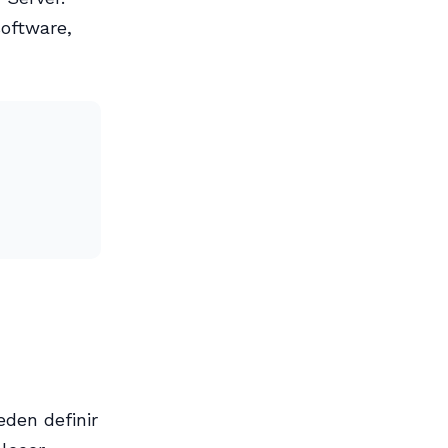
oftware,
eden definir