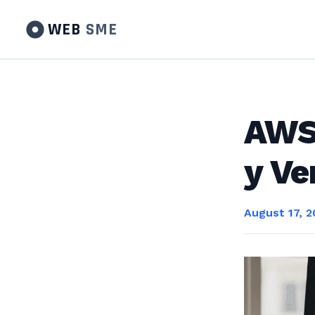
WEB
SME
AWS 
y Ve
August 17, 