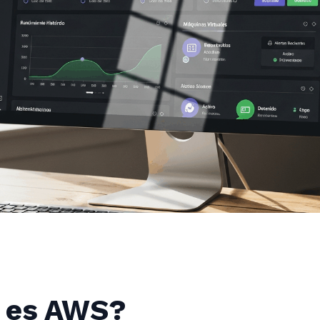
 es AWS?